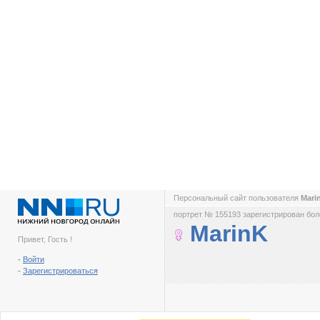
Персональный сайт пользователя
Mari
портрет № 155193 зарегистрирован боле
MarinK
Привет, Гость !
-
Войти
-
Зарегистрироваться